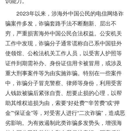
识能力。
2023年以来，涉海外中国公民的电信网络诈
骗案件多发，诈骗套路手法不断翻新、层出不
穷，严重损害海外中国公民合法权益。公安机关
工作中发现，诈骗分子通常谎称自己系中国驻外
使领馆、公检法机关工作人员，以受害人护照等
证件到期需补办、身份证信用卡被冒用，或涉及
重大刑事案件等为由实施诈骗。特别在一些案件
中，诈骗分子冒充警察、律师等身份，利用受害
人钱款被骗后紧张自责、想要止损的心理，以帮
助其维权追损为由，索要“好处费”“辛苦费”或“押
金”“保证金”等，对受害人进行“二次诈骗”，造成恶
劣影响。为有效遏制此类诈骗多发势头，增强海