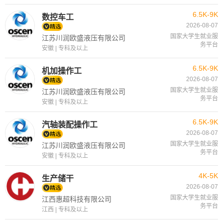
6.5K-9K
数控车工
2026-08-07
国家大学生就业服
江苏川润欧盛液压有限公司
务平台
安徽 | 专科及以上
6.5K-9K
机加操作工
2026-08-07
国家大学生就业服
江苏川润欧盛液压有限公司
务平台
安徽 | 专科及以上
6.5K-9K
汽轴装配操作工
2026-08-07
国家大学生就业服
江苏川润欧盛液压有限公司
务平台
安徽 | 专科及以上
4K-5K
生产储干
2026-08-07
国家大学生就业服
江西惠超科技有限公司
务平台
江西 | 专科及以上