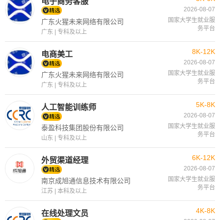
电子商务客服
2026-08-07
国家大学生就业服
广东火猩未来网络有限公司
务平台
广东 | 专科及以上
8K-12K
电商美工
2026-08-07
国家大学生就业服
广东火猩未来网络有限公司
务平台
广东 | 专科及以上
5K-8K
人工智能训练师
2026-08-07
国家大学生就业服
泰盈科技集团股份有限公司
务平台
山东 | 专科及以上
6K-12K
外贸渠道经理
2026-08-07
国家大学生就业服
南京成旭通信息技术有限公司
务平台
江苏 | 本科及以上
4K-8K
在线处理文员