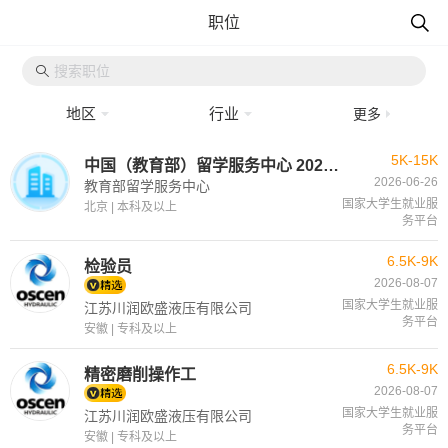
职位
地区
行业
更多
5K-15K
中国（教育部）留学服务中心 2026年度上半年公开招聘公告 （非事业编制）
2026-06-26
教育部留学服务中心
国家大学生就业服
北京 | 本科及以上
务平台
6.5K-9K
检验员
2026-08-07
国家大学生就业服
江苏川润欧盛液压有限公司
务平台
安徽 | 专科及以上
6.5K-9K
精密磨削操作工
2026-08-07
国家大学生就业服
江苏川润欧盛液压有限公司
务平台
安徽 | 专科及以上