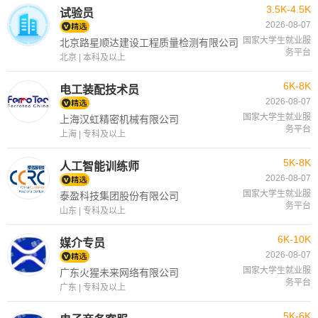
3.5K-4.5K
试验员
2026-08-07
国家大学生就业服
北京路星顺达建设工程质量检测有限公司
务平台
北京 | 本科及以上
6K-8K
电工装配技术员
2026-08-07
国家大学生就业服
上海汉虹精密机械有限公司
务平台
上海 | 专科及以上
5K-8K
人工智能训练师
2026-08-07
国家大学生就业服
泰盈科技集团股份有限公司
务平台
山东 | 专科及以上
6K-10K
媒介专员
2026-08-07
国家大学生就业服
广东火猩未来网络有限公司
务平台
广东 | 专科及以上
5K-6K